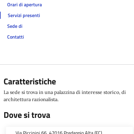
Orari di apertura
Servizi presenti
Sede di
Contatti
Caratteristiche
La sede si trova in una palazzina di interesse storico, di
architettura razionalista.
Dove si trova
Via Piccinini 66, 47016 Predappio Alta (FC)