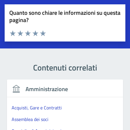
Quanto sono chiare le informazioni su questa
pagina?
Esprimi una valutazione
Valuta 1 stelle su 5
Valuta 2 stelle su 5
Valuta 3 stelle su 5
Valuta 4 stelle su 5
Valuta 5 stelle su 5
Contenuti correlati
Amministrazione
Acquisti, Gare e Contratti
Assemblea dei soci