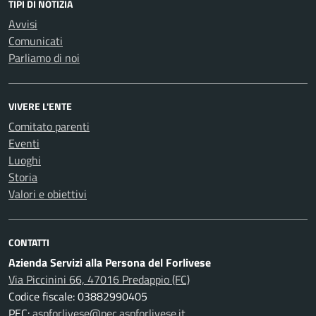
TIPI DI NOTIZIA
Avvisi
Comunicati
Parliamo di noi
VIVERE L'ENTE
Comitato parenti
Eventi
Luoghi
Storia
Valori e obiettivi
CONTATTI
Azienda Servizi alla Persona del Forlivese
Via Piccinini 66, 47016 Predappio (FC)
Codice fiscale: 03882990405
PEC:
aspforlivese@pec.aspforlivese.it