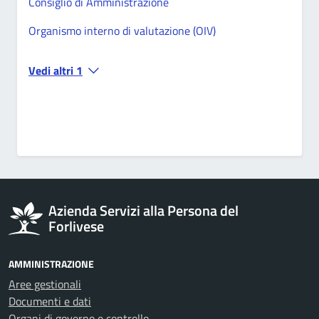
Consiglio di Amministrazione
Organismo interno di valutazione (OIV)
Vedi altri 1
Azienda Servizi alla Persona del
Forlivese
AMMINISTRAZIONE
Aree gestionali
Documenti e dati
Organi di governo e controllo