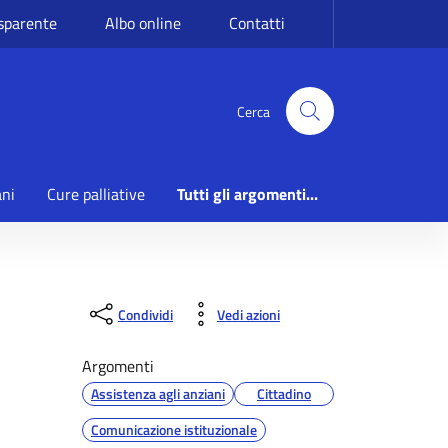
sparente
Albo online
Contatti
Cerca
ani
Cure palliative
Tutti gli argomenti...
Condividi
Vedi azioni
Argomenti
Assistenza agli anziani
Cittadino
Comunicazione istituzionale