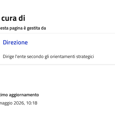
 cura di
esta pagina è gestita da
Direzione
Dirige l'ente secondo gli orientamenti strategici
lteriori informazioni
timo aggiornamento
maggio 2026, 10:18