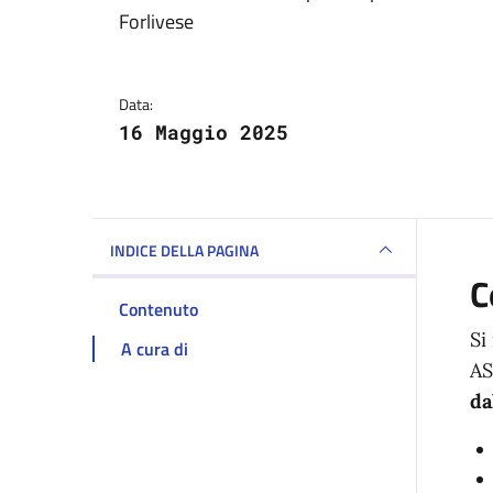
Dettagli della notizi
Forlivese
Data:
16 Maggio 2025
INDICE DELLA PAGINA
C
Contenuto
Si
A cura di
AS
da