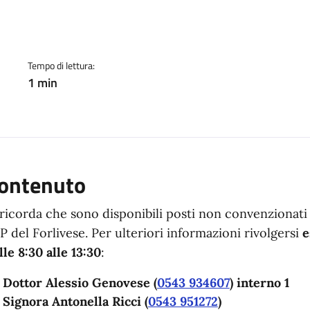
a
Tempo di lettura:
1 min
ontenuto
 ricorda che sono disponibili posti non convenzionati 
P del Forlivese. Per ulteriori informazioni rivolgersi
e
lle 8:30 alle 13:30
:
Dottor Alessio Genovese (
0543 934607
) interno 1
Signora Antonella Ricci
(
0543 951272
)