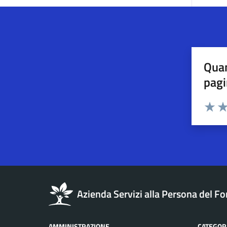
Quan
pagi
Esprimi u
Valuta 
Val
Azienda Servizi alla Persona del Fo
AMMINISTRAZIONE
CATEGORI