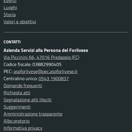
Eventi
Luoghi
Storia
Valori e obiettivi
CONTATTI
Azienda Servizi alla Persona del Forlivese
Via Piccinini 66, 47016 Predappio (FC)
Codice fiscale: 03882990405
PEC:
aspforlivese@pec.aspforlivese.it
Centralino unico:
0543 1900837
Domande frequenti
Richiesta atti
Segnalazione atti illeciti
Suggerimenti
Amministrazione trasparente
Albo pretorio
Informativa privacy