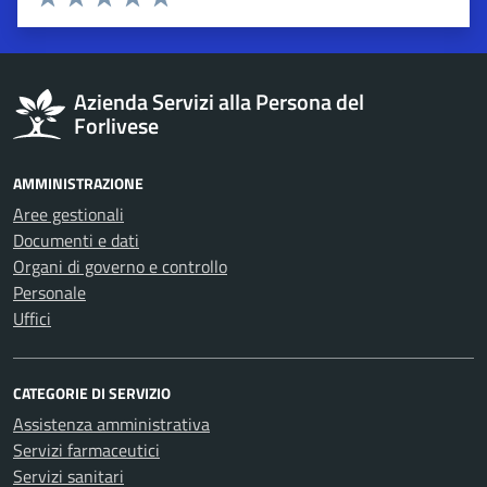
Valuta 1 stelle su 5
Valuta 2 stelle su 5
Valuta 3 stelle su 5
Valuta 4 stelle su 5
Valuta 5 stelle su 5
Azienda Servizi alla Persona del
Forlivese
AMMINISTRAZIONE
Aree gestionali
Documenti e dati
Organi di governo e controllo
Personale
Uffici
CATEGORIE DI SERVIZIO
Assistenza amministrativa
Servizi farmaceutici
Servizi sanitari