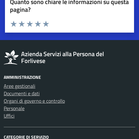
Quanto sono chiare le informazioni su questa
pagina?
Esprimi una valutazione
Valuta 1 stelle su 5
Valuta 2 stelle su 5
Valuta 3 stelle su 5
Valuta 4 stelle su 5
Valuta 5 stelle su 5
Azienda Servizi alla Persona del
Forlivese
AMMINISTRAZIONE
Aree gestionali
Documenti e dati
Organi di governo e controllo
Personale
Uffici
CATEGORIE DI SERVIZIO