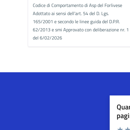
Codice di Comportamento di Asp del Forlivese
Adottato ai sensi dell’art. 54 del D. Lgs.
165/2001 e secondo le linee guida del D.P.R.
62/2013 e smi Approvato con deliberazione nr. 1
del 6/02/2026
Quan
pagi
Esprimi u