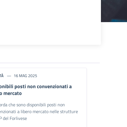
TÀ
16 MAG 2025
onibili posti non convenzionati a
ro mercato
corda che sono disponibili posti non
nzionati a libero mercato nelle strutture
P del Forlivese