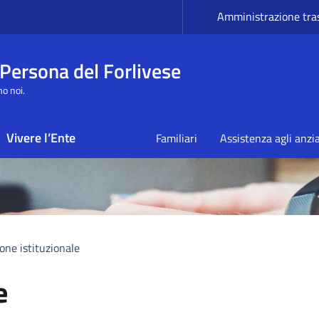
Amministrazione tra
 Persona del Forlivese
mo noi.
Vivere l’Ente
Familiari
Assistenza agli anzi
ne istituzionale
e