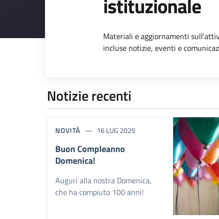
istituzionale
Dettagli dell
Materiali e aggiornamenti sull'attiv
incluse notizie, eventi e comunicazi
Notizie recenti
NOVITÀ
16 LUG 2025
Buon Compleanno
Domenica!
Auguri alla nostra Domenica,
che ha compiuto 100 anni!