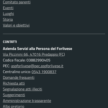
Comitato parenti
Eventi
Luoghi
Storia
Valori e obiettivi
CONTATTI
Azienda Servizi alla Persona del Forlivese
Via Piccinini 66, 47016 Predappio (FC)
Codice fiscale: 03882990405
PEC:
aspforlivese@pec.aspforlivese.it
Centralino unico:
0543 1900837
Domande frequenti
Richiesta atti
Segnalazione atti illeciti
Suggerimenti
Amministrazione trasparente
Albo pretorio