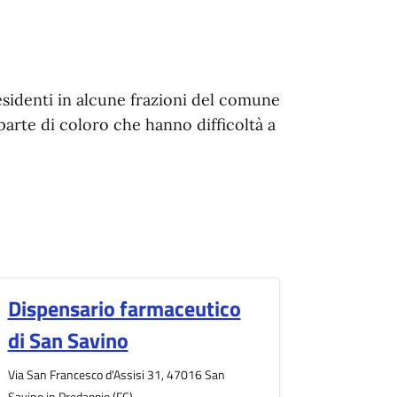
 residenti in alcune frazioni del comune
parte di coloro che hanno difficoltà a
Dispensario farmaceutico
di San Savino
Via San Francesco d'Assisi 31, 47016 San
Savino in Predappio (FC)