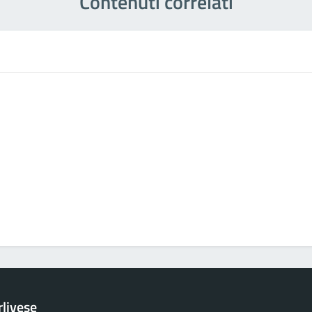
Contenuti correlati
rlivese