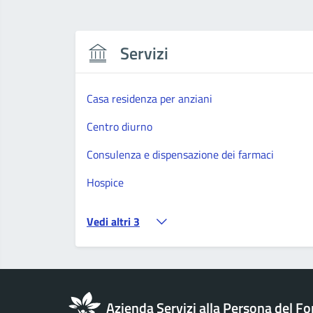
Servizi
Casa residenza per anziani
Centro diurno
Consulenza e dispensazione dei farmaci
Hospice
Vedi altri 3
Azienda Servizi alla Persona del Fo