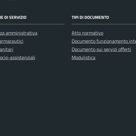
E DI SERVIZIO
TIPI DI DOCUMENTO
za amministrativa
Atto normativo
farmaceutici
Documento funzionamento int
anitari
Documento sui servizi offerti
ocio-assistenziali
Modulistica