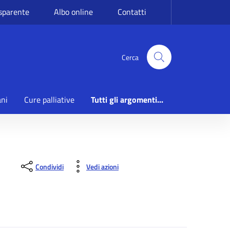
sparente
Albo online
Contatti
Cerca
ani
Cure palliative
Tutti gli argomenti...
Condividi
Vedi azioni