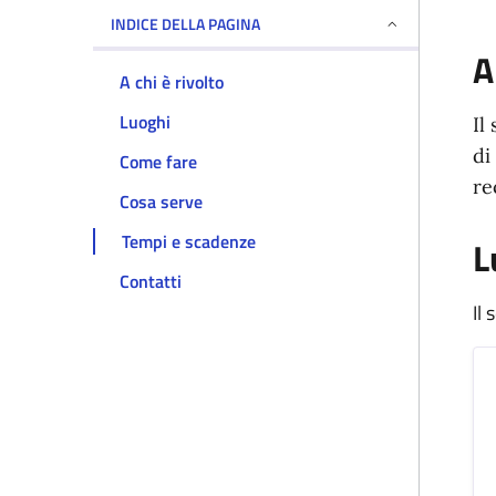
INDICE DELLA PAGINA
A
A chi è rivolto
Luoghi
Il
di
Come fare
re
Cosa serve
Tempi e scadenze
L
Contatti
Il