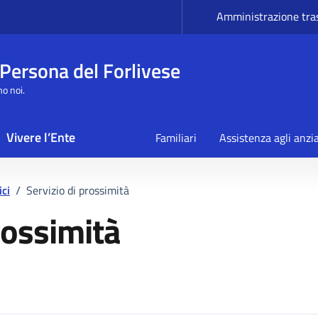
Amministrazione tra
 Persona del Forlivese
mo noi.
Vivere l’Ente
Familiari
Assistenza agli anzi
ici
/
Servizio di prossimità
rossimità
rvizio