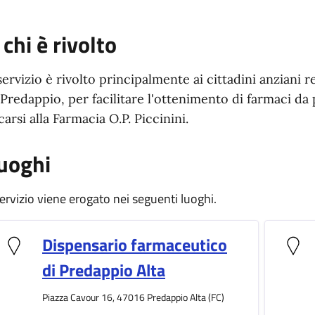
 chi è rivolto
 servizio è rivolto principalmente ai cittadini anziani
 Predappio, per facilitare l'ottenimento di farmaci da 
carsi alla Farmacia O.P. Piccinini.
uoghi
 servizio viene erogato nei seguenti luoghi.
Dispensario farmaceutico
di Predappio Alta
Piazza Cavour 16, 47016 Predappio Alta (FC)