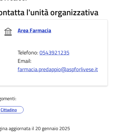
ontatta l'unità organizzativa
Area Farmacia
Telefono:
0543921235
Email:
farmacia.predappio@aspforlivese.it
gomenti:
Cittadino
gina aggiornata il 20 gennaio 2025