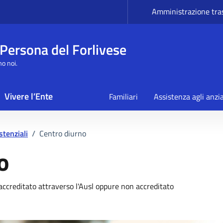
Amministrazione tra
 Persona del Forlivese
mo noi.
Vivere l’Ente
Familiari
Assistenza agli anzi
stenziali
/
Centro diurno
o
rvizio
accreditato attraverso l'Ausl oppure non accreditato