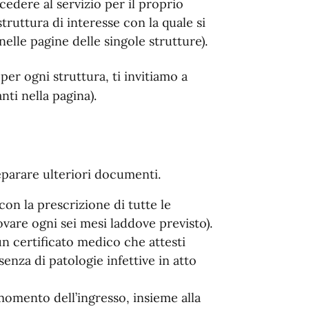
edere al servizio per il proprio
ruttura di interesse con la quale si
elle pagine delle singole strutture).
er ogni struttura, ti invitiamo a
nti nella pagina).
reparare ulteriori documenti.
con la prescrizione di tutte le
ovare ogni sei mesi laddove previsto).
n certificato medico che attesti
enza di patologie infettive in atto
momento dell’ingresso, insieme alla