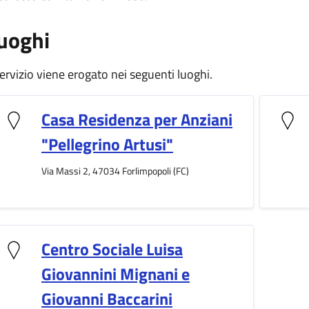
uoghi
 servizio viene erogato nei seguenti luoghi.
Casa Residenza per Anziani
"Pellegrino Artusi"
Via Massi 2, 47034 Forlimpopoli (FC)
Centro Sociale Luisa
Giovannini Mignani e
Giovanni Baccarini