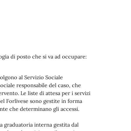
logia di posto che si va ad occupare:
ivolgono al Servizio Sociale
sociale responsabile del caso, che
vento. Le liste di attesa per i servizi
del Forlivese sono gestite in forma
ente che determinano gli accessi.
a graduatoria interna gestita dal