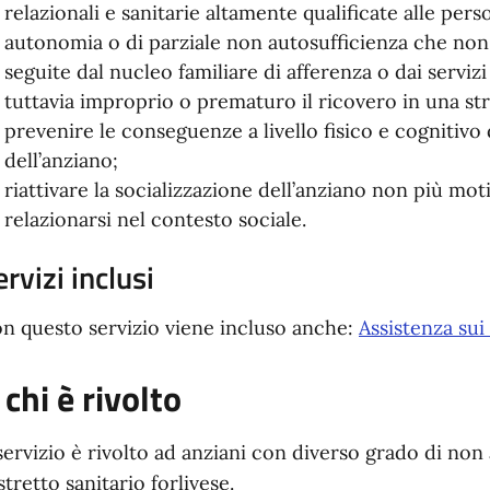
relazionali e sanitarie altamente qualificate alle per
autonomia o di parziale non autosufficienza che no
seguite dal nucleo familiare di afferenza o dai servizi 
tuttavia improprio o prematuro il ricovero in una str
prevenire le conseguenze a livello fisico e cognitiv
dell’anziano;
riattivare la socializzazione dell’anziano non più mot
relazionarsi nel contesto sociale.
ervizi inclusi
n questo servizio viene incluso anche:
Assistenza su
 chi è rivolto
 servizio è rivolto ad anziani con diverso grado di non
stretto sanitario forlivese.