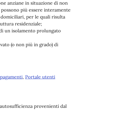
sone anziane in situazione di non
n possono più essere interamente
domiciliari, per le quali risulta
uttura residenziale;
o di un isolamento prolungato
ivato (o non più in grado) di
i pagamenti
,
Portale utenti
 autosufficienza provenienti dal