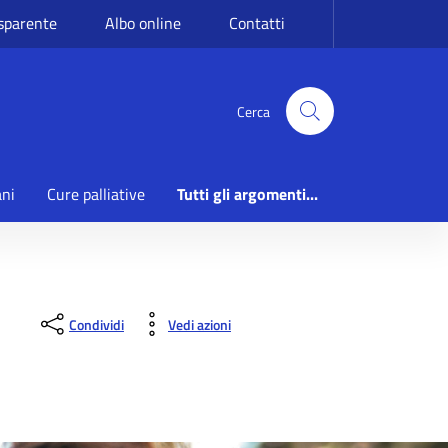
sparente
Albo online
Contatti
Cerca
ani
Cure palliative
Tutti gli argomenti...
Condividi
Vedi azioni