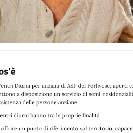
os'è
Centri Diurni per anziani di ASP del Forlivese, aperti tut
ttono a disposizione un servizio di semi-residenziali
assistenza delle persone anziane.
centri diurni hanno tra le proprie finalità:
offrire un punto di riferimento sul territorio, capace 