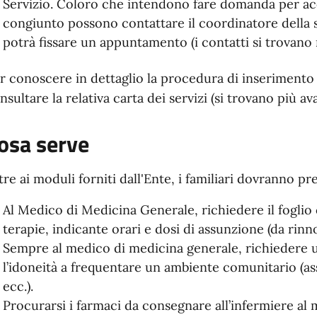
Servizio. Coloro che intendono fare domanda per acc
congiunto possono contattare il coordinatore della st
potrà fissare un appuntamento (i contatti si trovano n
r conoscere in dettaglio la procedura di inserimento p
nsultare la relativa carta dei servizi (si trovano più ava
osa serve
tre ai moduli forniti dall'Ente, i familiari dovranno p
Al Medico di Medicina Generale, richiedere il foglio 
terapie, indicante orari e dosi di assunzione (da rinn
Sempre al medico di medicina generale, richiedere u
l’idoneità a frequentare un ambiente comunitario (ass
ecc.).
Procurarsi i farmaci da consegnare all’infermiere al 