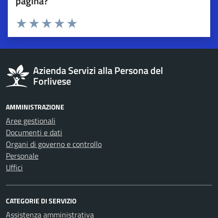
pagina?
Esprimi una valutazione
Valuta 1 stelle su 5
Valuta 2 stelle su 5
Valuta 3 stelle su 5
Valuta 4 stelle su 5
Valuta 5 stelle su 5
Azienda Servizi alla Persona del
Forlivese
AMMINISTRAZIONE
Aree gestionali
Documenti e dati
Organi di governo e controllo
Personale
Uffici
CATEGORIE DI SERVIZIO
Assistenza amministrativa