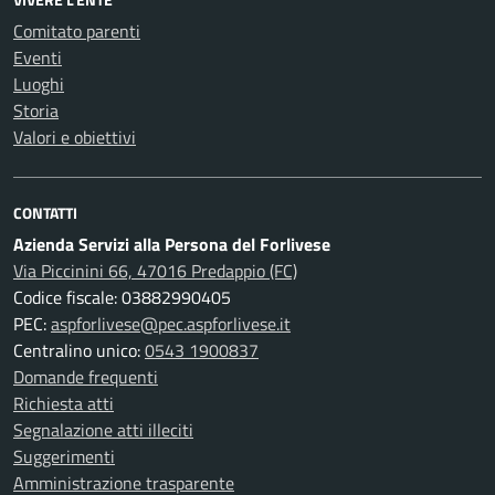
Comitato parenti
Eventi
Luoghi
Storia
Valori e obiettivi
CONTATTI
Azienda Servizi alla Persona del Forlivese
Via Piccinini 66, 47016 Predappio (FC)
Codice fiscale: 03882990405
PEC:
aspforlivese@pec.aspforlivese.it
Centralino unico:
0543 1900837
Domande frequenti
Richiesta atti
Segnalazione atti illeciti
Suggerimenti
Amministrazione trasparente