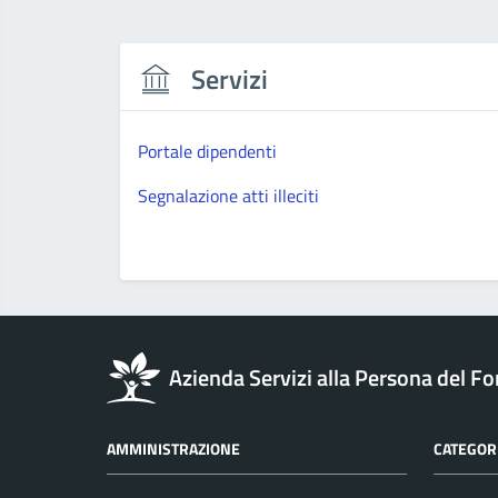
Servizi
Portale dipendenti
Segnalazione atti illeciti
Azienda Servizi alla Persona del Fo
AMMINISTRAZIONE
CATEGORI