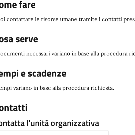
ome fare
oi contattare le risorse umane tramite i contatti pres
osa serve
documenti necessari variano in base alla procedura ric
empi e scadenze
tempi variano in base alla procedura richiesta.
ontatti
ontatta l'unità organizzativa