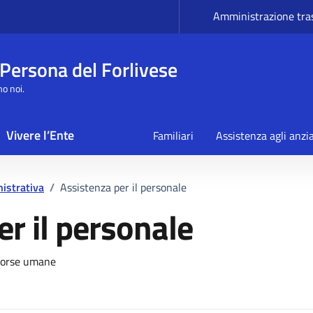
Amministrazione tra
 Persona del Forlivese
mo noi.
Vivere l’Ente
Familiari
Assistenza agli anzi
istrativa
/
Assistenza per il personale
er il personale
rvizio
isorse umane