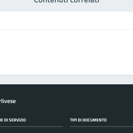
rlivese
E DI SERVIZIO
TIPI DI DOCUMENTO