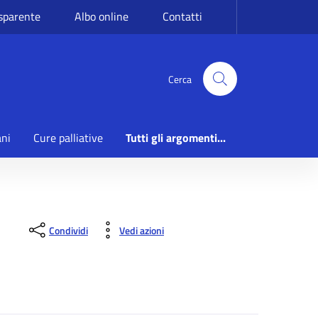
sparente
Albo online
Contatti
Cerca
ani
Cure palliative
Tutti gli argomenti...
Condividi
Vedi azioni