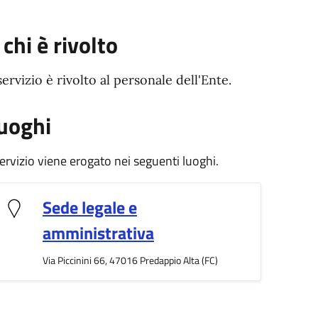
 chi è rivolto
 servizio è rivolto al personale dell'Ente.
uoghi
 servizio viene erogato nei seguenti luoghi.
Sede legale e
amministrativa
Via Piccinini 66, 47016 Predappio Alta (FC)