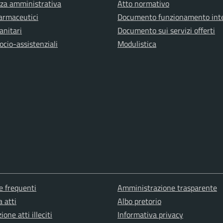
za amministrativa
Atto normativo
farmaceutici
Documento funzionamento int
anitari
Documento sui servizi offerti
ocio-assistenziali
Modulistica
 frequenti
Amministrazione trasparente
a atti
Albo pretorio
one atti illeciti
Informativa privacy