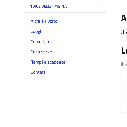
INDICE DELLA PAGINA
A
A chi è rivolto
Luoghi
Il
Come fare
L
Cosa serve
Tempi e scadenze
Il
Contatti