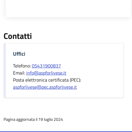
Contatti
Uffici
Telefono:
05431900837
Email:
info@aspforlivese.it
Posta elettronica certificata (PEC):
aspforlivese@pec.aspforlivese.it
Pagina aggiornata il 19 luglio 2024