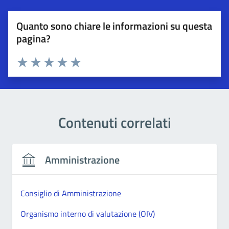
Quanto sono chiare le informazioni su questa
pagina?
Esprimi una valutazione
Valuta 1 stelle su 5
Valuta 2 stelle su 5
Valuta 3 stelle su 5
Valuta 4 stelle su 5
Valuta 5 stelle su 5
Contenuti correlati
Amministrazione
Consiglio di Amministrazione
Organismo interno di valutazione (OIV)