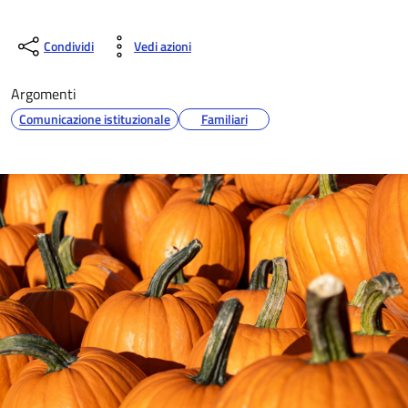
Condividi
Vedi azioni
Argomenti
Comunicazione istituzionale
Familiari