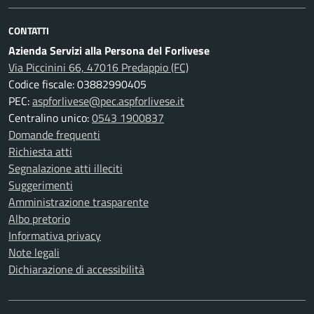
CONTATTI
Azienda Servizi alla Persona del Forlivese
Via Piccinini 66, 47016 Predappio (FC)
Codice fiscale: 03882990405
PEC:
aspforlivese@pec.aspforlivese.it
Centralino unico:
0543 1900837
Domande frequenti
Richiesta atti
Segnalazione atti illeciti
Suggerimenti
Amministrazione trasparente
Albo pretorio
Informativa privacy
Note legali
Dichiarazione di accessibilità