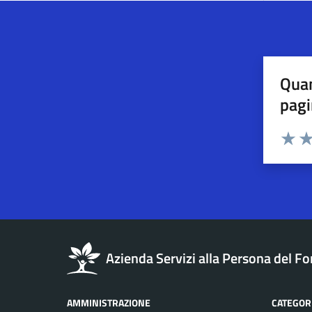
Quan
pagi
Esprimi u
Valuta 
Val
Azienda Servizi alla Persona del Fo
AMMINISTRAZIONE
CATEGORI