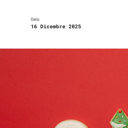
Dettagli della notizi
Data:
16 Dicembre 2025