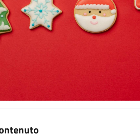
ontenuto