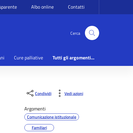
sparente
Albo online
Contatti
Cerca
ani
Cure palliative
Tutti gli argomenti...
Condividi
Vedi azioni
Argomenti
Comunicazione istituzionale
Familiari