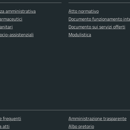
za amministrativa
Atto normativo
farmaceutici
Documento funzionamento int
anitari
Documento sui servizi offerti
ocio-assistenziali
Modulistica
 frequenti
Amministrazione trasparente
a atti
Albo pretorio