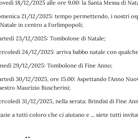
ovedì 18/12/2025 alle ore 9.00: la Santa Messa di Nata
menica 21/12/2025: tempo permettendo, i nostri ospit
 Natale in centro a Forlimpopoli;
rtedì 23/12/2025: Tombolone di Natale;
rcoledì 24/12/2025: arriva babbo natale con qualche r
nedì 29/12/2025: Tombolone di Fine Anno;
rtedì 30/12/2025, ore 15.00: Aspettando l'Anno Nuovo.
estro Maurizio Buscherini;
rcoledì 31/12/2025, nella serata: Brindisi di Fine A
azie a tutti coloro che ci aiutano e ... siete tutti invitat