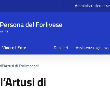
Amministrazione tra
 Persona del Forlivese
mo noi.
Vivere l’Ente
Familiari
Assistenza agli anzi
ll’Artusi di Forlimpopoli
l’Artusi di