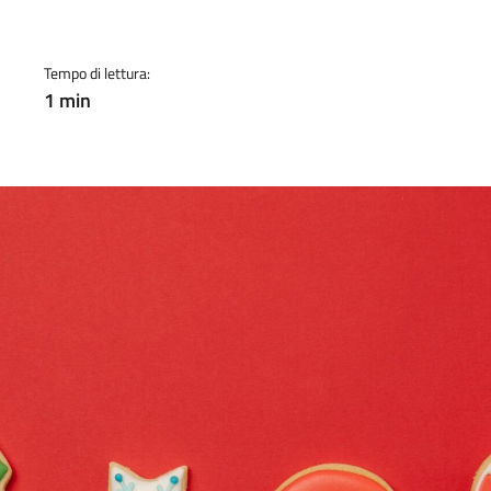
a
Tempo di lettura:
1 min