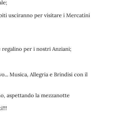
le;
i usciranno per visitare i Mercatini
egalino per i nostri Anziani;
.. Musica, Allegria e Brindisi con il
nno, aspettando la mezzanotte
i!!!