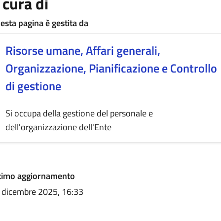
 cura di
esta pagina è gestita da
Risorse umane, Affari generali,
Organizzazione, Pianificazione e Controllo
di gestione
Si occupa della gestione del personale e
dell'organizzazione dell'Ente
lteriori informazioni
timo aggiornamento
 dicembre 2025, 16:33