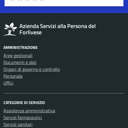
Valuta 1 stelle su 5
Valuta 2 stelle su 5
Valuta 3 stelle su 5
Valuta 4 stelle su 5
Valuta 5 stelle su 5
Azienda Servizi alla Persona del
Forlivese
AMMINISTRAZIONE
Aree gestionali
Documenti e dati
Organi di governo e controllo
Personale
Uffici
CATEGORIE DI SERVIZIO
Assistenza amministrativa
Servizi farmaceutici
Servizi sanitari