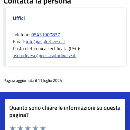
Contatta la persona
Uffici
Telefono:
05431900837
Email:
info@aspforlivese.it
Posta elettronica certificata (PEC):
aspforlivese@pec.aspforlivese.it
Pagina aggiornata il 11 luglio 2024
Quanto sono chiare le informazioni su questa
pagina?
Esprimi una valutazione