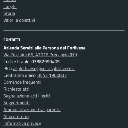
Luoghi
Storia
Valori e obiettivi
CONTATTI
Azienda Servizi alla Persona del Forlivese
Via Piccinini 66, 47016 Predappio (FC)
Codice fiscale: 03882990405
PEC:
aspforlivese@pec.aspforlivese.it
Centralino unico:
0543 1900837
Domande frequenti
Richiesta atti
Segnalazione atti illeciti
Suggerimenti
Amministrazione trasparente
Albo pretorio
Informativa privacy