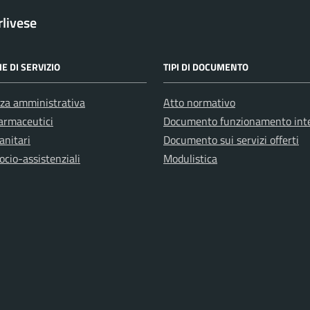
rlivese
E DI SERVIZIO
TIPI DI DOCUMENTO
za amministrativa
Atto normativo
farmaceutici
Documento funzionamento int
anitari
Documento sui servizi offerti
ocio-assistenziali
Modulistica