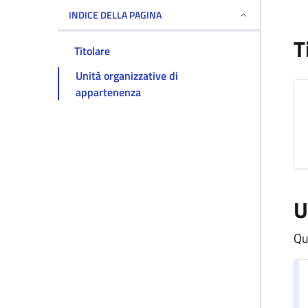
INDICE DELLA PAGINA
T
Titolare
Unità organizzative di
appartenenza
U
Qu