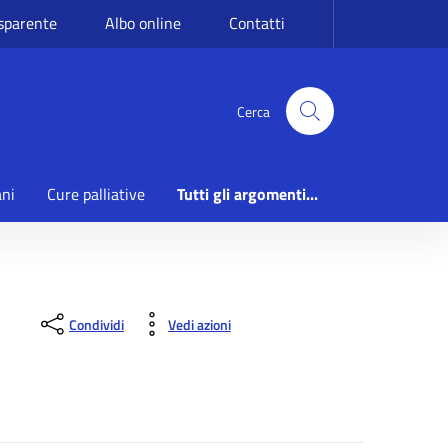
sparente
Albo online
Contatti
Cerca
ani
Cure palliative
Tutti gli argomenti...
Condividi
Vedi azioni