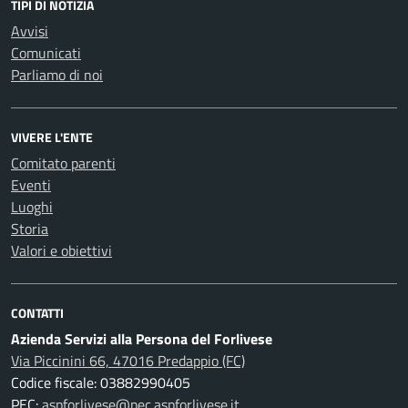
TIPI DI NOTIZIA
Avvisi
Comunicati
Parliamo di noi
VIVERE L'ENTE
Comitato parenti
Eventi
Luoghi
Storia
Valori e obiettivi
CONTATTI
Azienda Servizi alla Persona del Forlivese
Via Piccinini 66, 47016 Predappio (FC)
Codice fiscale: 03882990405
PEC:
aspforlivese@pec.aspforlivese.it