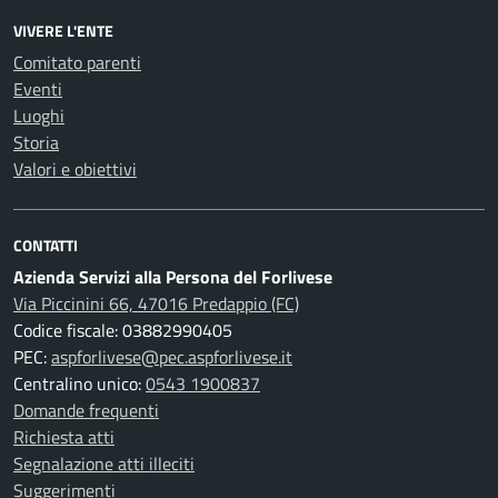
VIVERE L'ENTE
Comitato parenti
Eventi
Luoghi
Storia
Valori e obiettivi
CONTATTI
Azienda Servizi alla Persona del Forlivese
Via Piccinini 66, 47016 Predappio (FC)
Codice fiscale: 03882990405
PEC:
aspforlivese@pec.aspforlivese.it
Centralino unico:
0543 1900837
Domande frequenti
Richiesta atti
Segnalazione atti illeciti
Suggerimenti