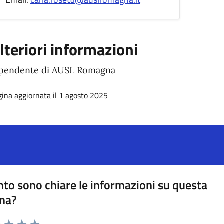
lteriori informazioni
pendente di AUSL Romagna
ina aggiornata il 1 agosto 2025
to sono chiare le informazioni su questa
na?
na valutazione