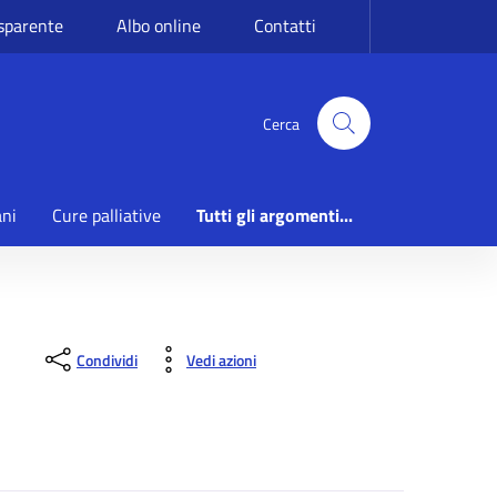
sparente
Albo online
Contatti
Cerca
ani
Cure palliative
Tutti gli argomenti...
Condividi
Vedi azioni